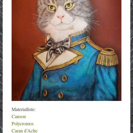
Materialliste:
Canson
Polycromos
Caran d’Ache