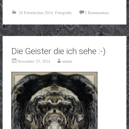
24 Fototürchen 2014
,
Fotografie
2 Kommentare
Die Geister die ich sehe :-)
November 25, 2014
admin