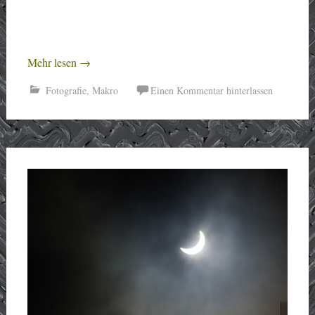
Mehr lesen
→
Fotografie
,
Makro
Einen Kommentar hinterlassen