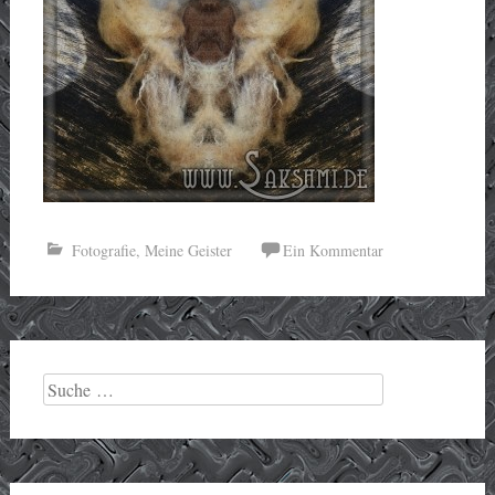
Fotografie
,
Meine Geister
Ein Kommentar
Suche
nach: