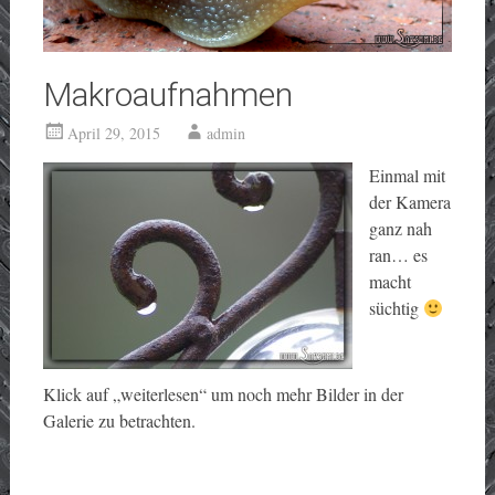
Makroaufnahmen
April 29, 2015
admin
Einmal mit
der Kamera
ganz nah
ran… es
macht
süchtig
Klick auf „weiterlesen“ um noch mehr Bilder in der
Galerie zu betrachten.