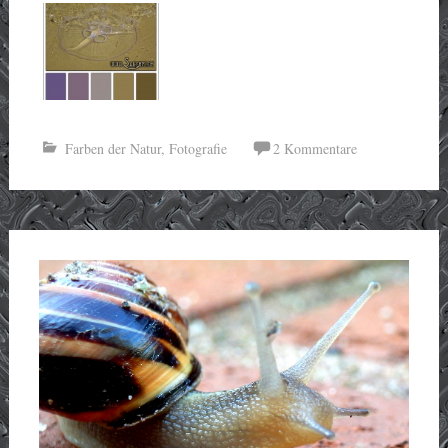
Farben der Natur
,
Fotografie
2 Kommentare