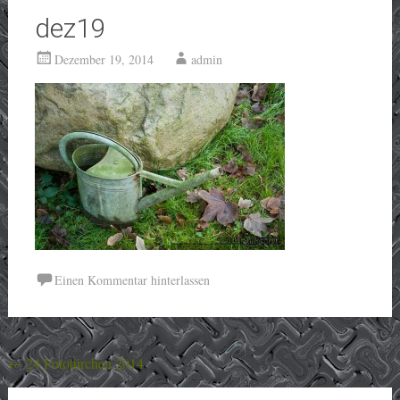
dez19
Dezember 19, 2014
admin
Einen Kommentar hinterlassen
Beitragsnavigation
←
24 Fototürchen 2014