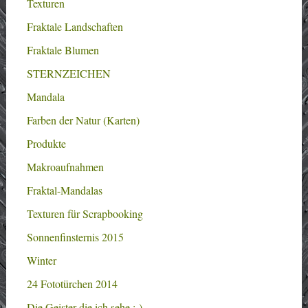
Texturen
Fraktale Landschaften
Fraktale Blumen
STERNZEICHEN
Mandala
Farben der Natur (Karten)
Produkte
Makroaufnahmen
Fraktal-Mandalas
Texturen für Scrapbooking
Sonnenfinsternis 2015
Winter
24 Fototürchen 2014
Die Geister die ich sehe :-)