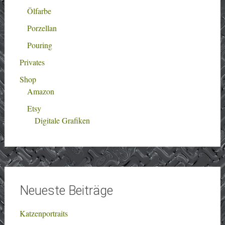
Ölfarbe
Porzellan
Pouring
Privates
Shop
Amazon
Etsy
Digitale Grafiken
Neueste Beiträge
Katzenportraits