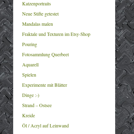
Katzenportraits
Neue Stifte getestet
Mandalas malen
Fraktale und Texturen im Etsy-Shop
Pouring
Fotosammlung Querbeet
Aquarell
Spielen
Experimente mit Blätter
Dinge :-)
Strand – Ostsee
Kreide
Öl / Acryl auf Leinwand