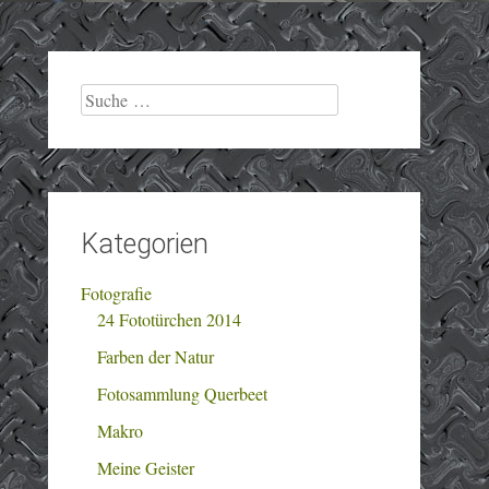
Suche
nach:
Kategorien
Fotografie
24 Fototürchen 2014
Farben der Natur
Fotosammlung Querbeet
Makro
Meine Geister