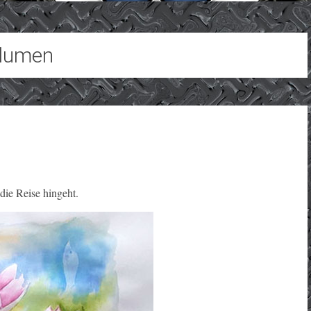
lumen
ie Reise hingeht.