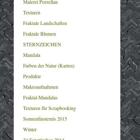
Malerei Porzellan
Texturen
Fraktale Landschaften
Fraktale Blumen
STERNZEICHEN
Mandala
Farben der Natur (Karten)
Produkte
Makroaufnahmen
Fraktal-Mandalas
Texturen für Scrapbooking
Sonnenfinsternis 2015
Winter
24 Fototürchen 2014