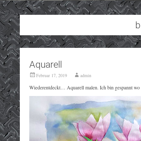
b
Aquarell
Februar 17, 2019
admin
Wiederentdeckt… Aquarell malen. Ich bin gespannt wo d