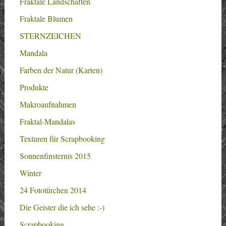
Fraktale Landschaften
Fraktale Blumen
STERNZEICHEN
Mandala
Farben der Natur (Karten)
Produkte
Makroaufnahmen
Fraktal-Mandalas
Texturen für Scrapbooking
Sonnenfinsternis 2015
Winter
24 Fototürchen 2014
Die Geister die ich sehe :-)
Scrapbooking