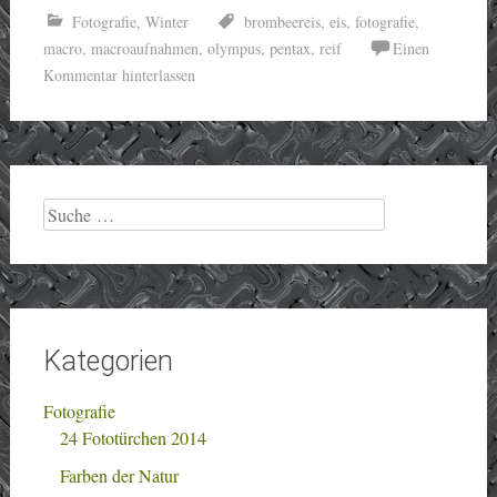
Fotografie
,
Winter
brombeereis
,
eis
,
fotografie
,
macro
,
macroaufnahmen
,
olympus
,
pentax
,
reif
Einen
Kommentar hinterlassen
Suche
nach:
Kategorien
Fotografie
24 Fototürchen 2014
Farben der Natur