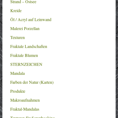
Strand – Ostsee
Kreide
Öl / Acryl auf Leinwand
Malerei Porzellan
Texturen
Fraktale Landschaften
Fraktale Blumen
STERNZEICHEN
Mandala
Farben der Natur (Karten)
Produkte
Makroaufnahmen
Fraktal-Mandalas
Texturen für Scrapbooking