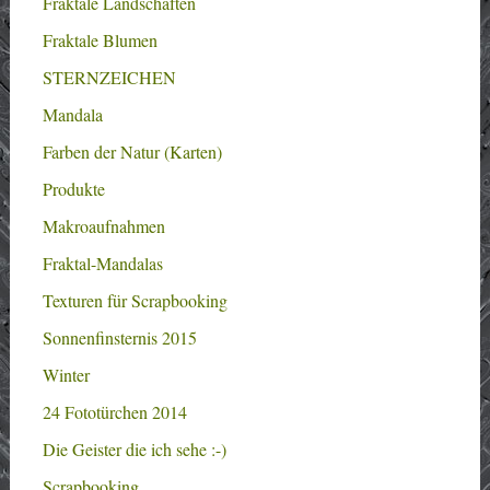
Fraktale Landschaften
Fraktale Blumen
STERNZEICHEN
Mandala
Farben der Natur (Karten)
Produkte
Makroaufnahmen
Fraktal-Mandalas
Texturen für Scrapbooking
Sonnenfinsternis 2015
Winter
24 Fototürchen 2014
Die Geister die ich sehe :-)
Scrapbooking