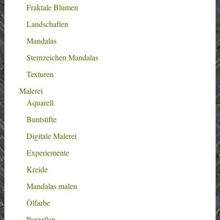
Fraktale Blumen
Landschaften
Mandalas
Sternzeichen Mandalas
Texturen
Malerei
Aquarell
Buntstifte
Digitale Malerei
Experiemente
Kreide
Mandalas malen
Ölfarbe
Porzellan