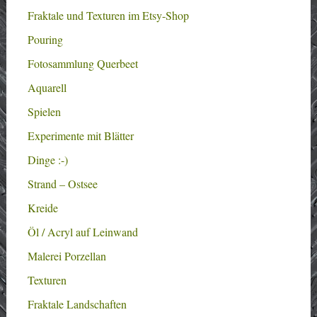
Fraktale und Texturen im Etsy-Shop
Pouring
Fotosammlung Querbeet
Aquarell
Spielen
Experimente mit Blätter
Dinge :-)
Strand – Ostsee
Kreide
Öl / Acryl auf Leinwand
Malerei Porzellan
Texturen
Fraktale Landschaften