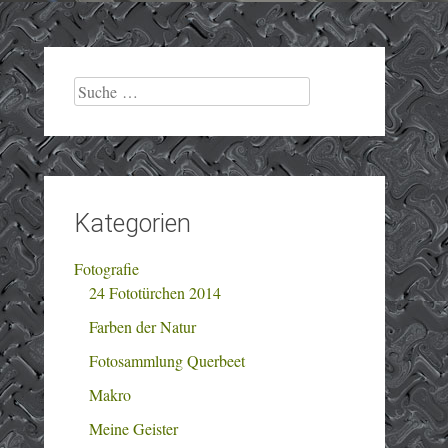
Suche
nach:
Kategorien
Fotografie
24 Fototürchen 2014
Farben der Natur
Fotosammlung Querbeet
Makro
Meine Geister