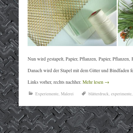
Nun wird gestapelt, Papier, Pflanzen, Papier, Pflanzen, 
Danach wird der Stapel mit dem Gitter und Bindfaden fe
Links vorher, rechts nachher.
Mehr lesen
→
Experiemente
,
Malerei
blätterdruck
,
experimente