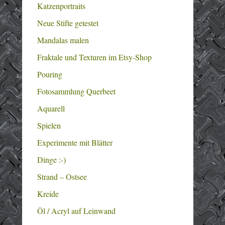
Katzenportraits
Neue Stifte getestet
Mandalas malen
Fraktale und Texturen im Etsy-Shop
Pouring
Fotosammlung Querbeet
Aquarell
Spielen
Experimente mit Blätter
Dinge :-)
Strand – Ostsee
Kreide
Öl / Acryl auf Leinwand