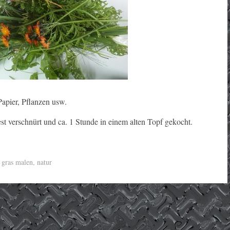
Papier, Pflanzen usw.
st verschnürt und ca. 1 Stunde in einem alten Topf gekocht.
,
gras malen
,
natur