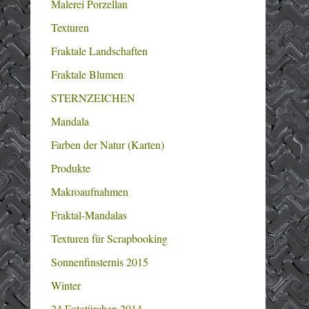
Malerei Porzellan
Texturen
Fraktale Landschaften
Fraktale Blumen
STERNZEICHEN
Mandala
Farben der Natur (Karten)
Produkte
Makroaufnahmen
Fraktal-Mandalas
Texturen für Scrapbooking
Sonnenfinsternis 2015
Winter
24 Fototürchen 2014