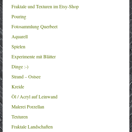
Fraktale und Texturen im Etsy-Shop
Pouring
Fotosammlung Querbeet
Aquarell
Spielen
Experimente mit Blätter
Dinge :-)
Strand – Ostsee
Kreide
Öl / Acryl auf Leinwand
Malerei Porzellan
Texturen
Fraktale Landschaften