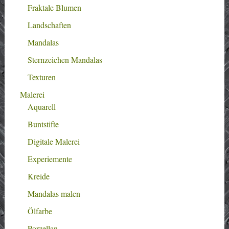
Fraktale Blumen
Landschaften
Mandalas
Sternzeichen Mandalas
Texturen
Malerei
Aquarell
Buntstifte
Digitale Malerei
Experiemente
Kreide
Mandalas malen
Ölfarbe
Porzellan