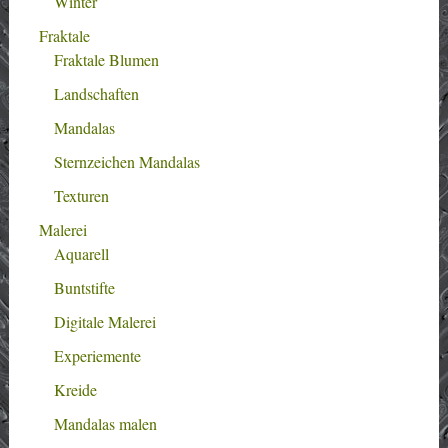
Winter
Fraktale
Fraktale Blumen
Landschaften
Mandalas
Sternzeichen Mandalas
Texturen
Malerei
Aquarell
Buntstifte
Digitale Malerei
Experiemente
Kreide
Mandalas malen