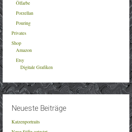
Ölfarbe
Porzellan
Pouring
Privates
Shop
Amazon
Etsy
Digitale Grafiken
Neueste Beiträge
Katzenportraits
Neue Stifte getestet